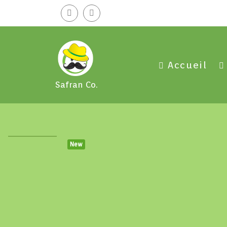
Accueil
Safran Co.
New