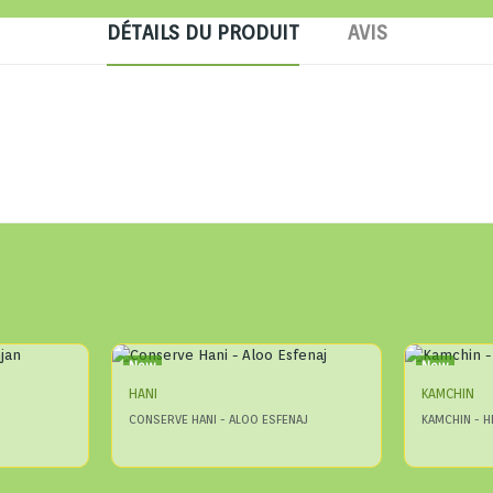
DÉTAILS DU PRODUIT
AVIS
New
New
HANI
KAMCHIN
CONSERVE HANI - ALOO ESFENAJ
KAMCHIN - H