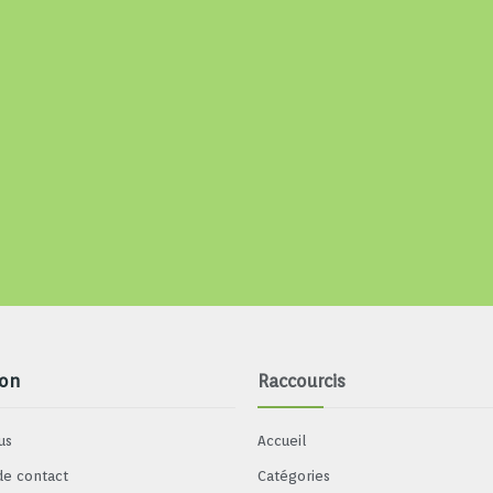
ion
Raccourcis
us
Accueil
de contact
Catégories