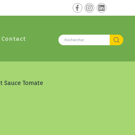
Contact
ot Sauce Tomate