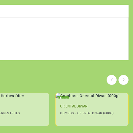
New
ORIENTAL DIWAN
ERBES FRITES
GOMBOS - ORIENTAL DIWAN (600G)