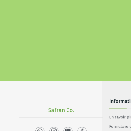
Informat
Safran Co.
En savoir pl
Formulaire 