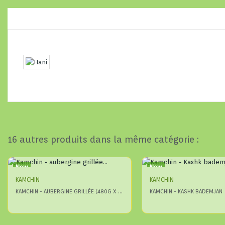
16 autres produits dans la même catégorie :
New
New
KAMCHIN
KAMCHIN
KAMCHIN - AUBERGINE GRILLÉE (480G X 24)
KAMCHIN - KASHK BADEMJAN