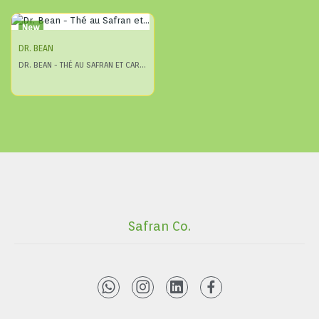
New
DR. BEAN
DR. BEAN - THÉ AU SAFRAN ET CARDAMOME (EN SACHET)
Safran Co.