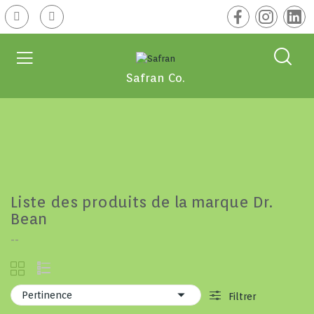
Safran Co.
Liste des produits de la marque Dr.
Bean
--

Pertinence
Filtrer