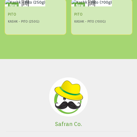
New
New
PITO
PITO
KASHK - PITO (250G)
KASHK - PITO (700G)
Safran Co.