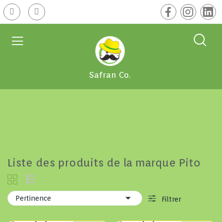
Safran Co.
Liste des produits de la marque Pito

Pertinence
Filtrer