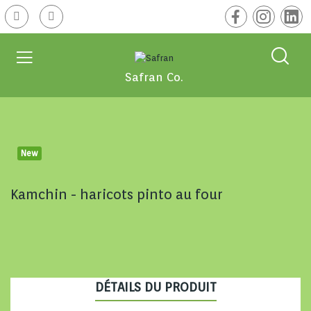
Safran Co.
New
Kamchin - haricots pinto au four
DÉTAILS DU PRODUIT