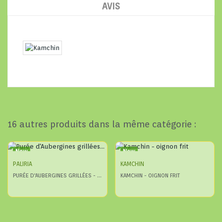
AVIS
16 autres produits dans la même catégorie :
New
New
PALIRIA
KAMCHIN
PURÉE D'AUBERGINES GRILLÉES - PALIRIA (2,6 KG X 6)
KAMCHIN - OIGNON FRIT