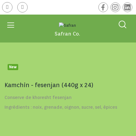
Safran Co.
New
Kamchin - fesenjan (440g x 24)
Conserve de khoresht fesenjan
Ingrédients : noix, grenade, oignon, sucre, sel, épices