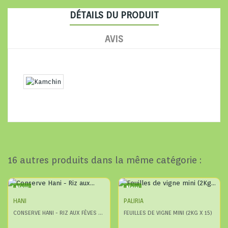
DÉTAILS DU PRODUIT
AVIS
16 autres produits dans la même catégorie :
New
New
HANI
PALIRIA
CONSERVE HANI - RIZ AUX FÈVES ET À L'ANETH /...
FEUILLES DE VIGNE MINI (2KG X 15)