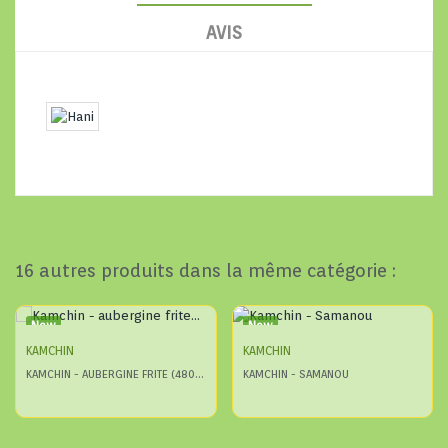
AVIS
16 autres produits dans la même catégorie :
New
New
KAMCHIN
KAMCHIN
KAMCHIN - AUBERGINE FRITE (480G X 24)
KAMCHIN - SAMANOU