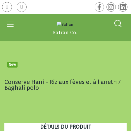
Safran Co.
New
Conserve Hani - Riz aux fèves et à l'aneth /
Baghali polo
DÉTAILS DU PRODUIT