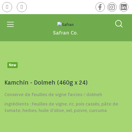
Safran Co.
New
Kamchin - Dolmeh (460g x 24)
Conserve de feuilles de vigne farcies / dolmeh
ingrédients : Feuilles de vigne, riz, pois cassés, pâte de
tomate, herbes, huile d'olive, sel, poivre, curcuma