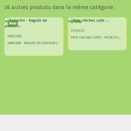
16 autres produits dans la même catégorie :
New
New
PICUEZO
KAMCHIN
POIS CHICHES CUITS - PICUEZO (2,7KG X 6)
KAMCHIN - RAGOÛT DE POISSON (SANS VIANDE)