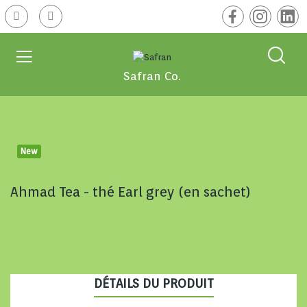
Safran Co.
New
Ahmad Tea - thé Earl grey (en sachet)
DÉTAILS DU PRODUIT