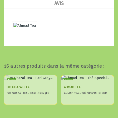
AVIS
16 autres produits dans la même catégorie :
New
New
DO GHAZAL TEA
AHMAD TEA
DO GHAZAL TEA - EARL GREY (EN SACHET)
AHMAD TEA - THÉ SPECIAL BLEND (EN VRAC)