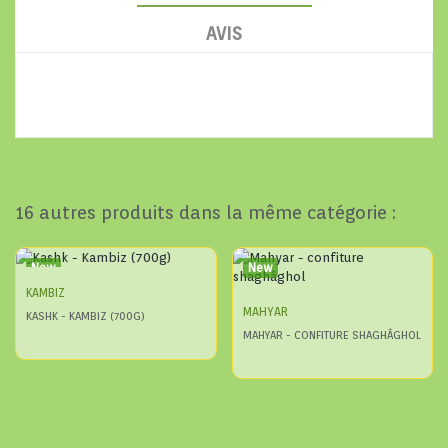
AVIS
16 autres produits dans la même catégorie :
New
New
KAMBIZ
MAHYAR
KASHK - KAMBIZ (700G)
MAHYAR - CONFITURE SHAGHÂGHOL