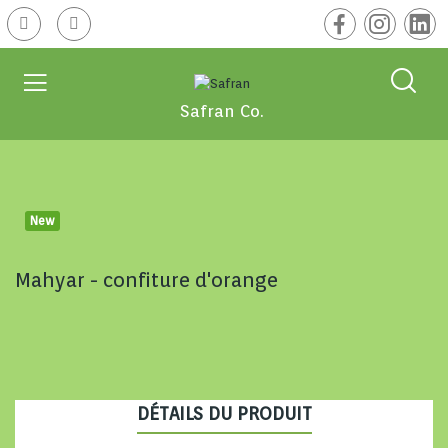
Safran Co.
New
Mahyar - confiture d'orange
DÉTAILS DU PRODUIT