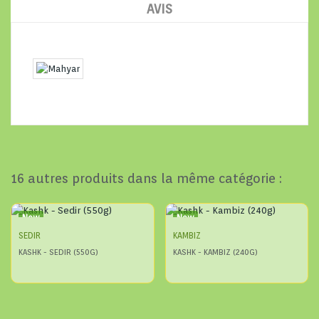
AVIS
16 autres produits dans la même catégorie :
New
New
SEDIR
KAMBIZ
KASHK - SEDIR (550G)
KASHK - KAMBIZ (240G)