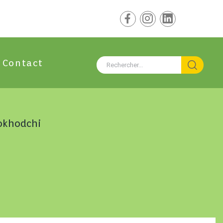
Contact
okhodchi