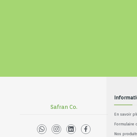
Informat
Safran Co.
En savoir pl
Formulaire 
Nos produit