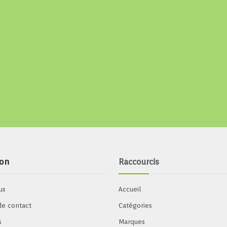
ion
Raccourcis
us
Accueil
de contact
Catégories
s
Marques