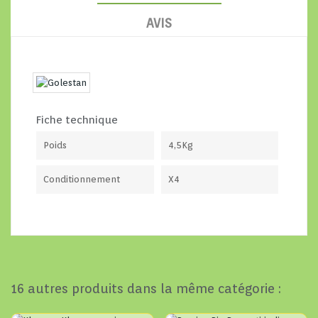
AVIS
Fiche technique
Poids
4,5Kg
Conditionnement
X4
16 autres produits dans la même catégorie :