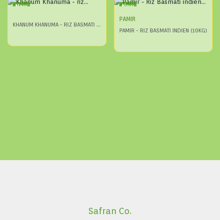
New
New
PAMIR
KHANUM KHANUMA - RIZ BASMATI ROYAL (5KG)
PAMIR - RIZ BASMATI INDIEN (10KG)
Safran Co.