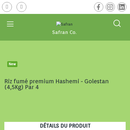
Safran Co.
New
Riz fumé premium Hashemi - Golestan
(4,5Kg) Par 4
DÉTAILS DU PRODUIT