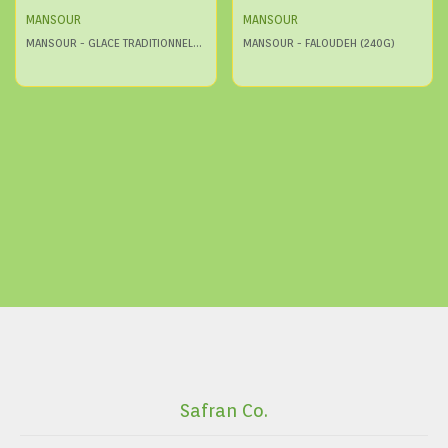
MANSOUR
MANSOUR
MANSOUR - GLACE TRADITIONNELLE AU SAFRAN (240G)
MANSOUR - FALOUDEH (240G)
Safran Co.