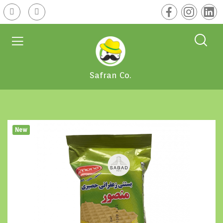
Safran Co.
New