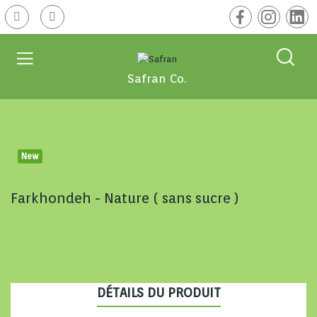
Safran Co.
New
Farkhondeh - Nature ( sans sucre )
DÉTAILS DU PRODUIT