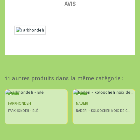
AVIS
11 autres produits dans la même catégorie :
New
New
FARKHONDEH
NADERI
FARKHONDEH - BLÉ
NADERI - KOLOOCHEH NOIX DE COCO