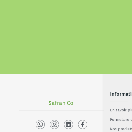
Informat
Safran Co.
En savoir pl
Formulaire 
Nos produit