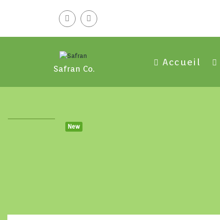
Accueil
Safran Co.
New