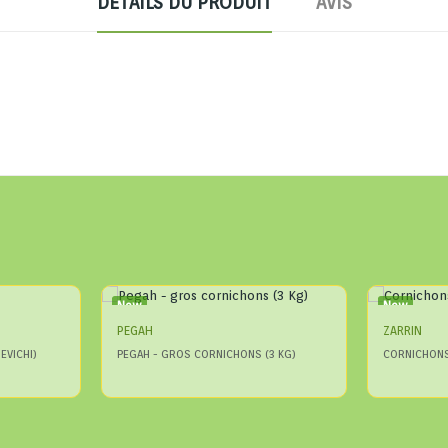
DÉTAILS DU PRODUIT
AVIS
New
New
PEGAH
ZARRIN
EVICHI)
PEGAH - GROS CORNICHONS (3 KG)
CORNICHONS