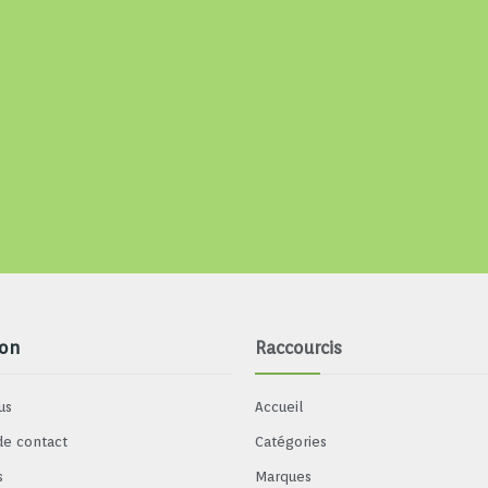
ion
Raccourcis
us
Accueil
de contact
Catégories
s
Marques