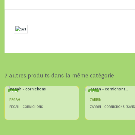
7 autres produits dans la même catégorie :
New
New
PEGAH
ZARRIN
PEGAH - CORNICHONS
ZARRIN - CORNICHONS (SAND