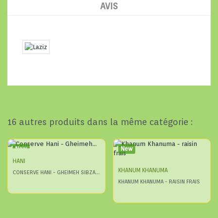
AVIS
16 autres produits dans la même catégorie :
New
New
HANI
KHANUM KHANUMA
CONSERVE HANI - GHEIMEH SIBZAMINI
KHANUM KHANUMA - RAISIN FRAIS